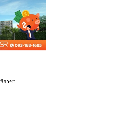
ศรีราชา