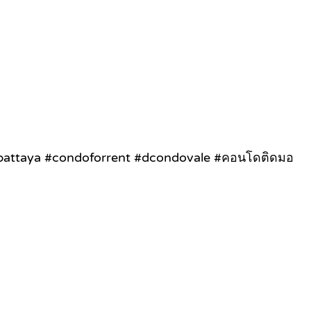
pattaya #condoforrent #dcondovale #คอนโดติดมอ