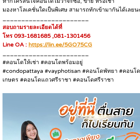
หากใครสนใจคอนโดไม่ว่าจะซื้อ, ขาย หรือเช่า
มองหาโลเคชั่นใดเป็นพิเศษ สามารถทักเข้ามากันได้เลยน
_______________________
สอบถามรายละเอียดได้ที่
โทร 093-1681685 ,081-1301456
Line OA :
https://lin.ee/5GO75CG
_______________________
#คอนโดให้เช่า #คอนโดพร้อมอยู่
#condopattaya #vayphotisan #คอนโดพัทยา #คอนโดพ
เกษตร #คอนโดแถวศรีราชา #คอนโดศรีราชา