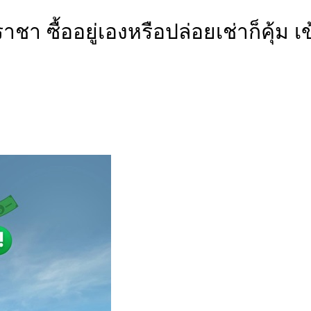
า ซื้ออยู่เองหรือปล่อยเช่าก็คุ้ม 