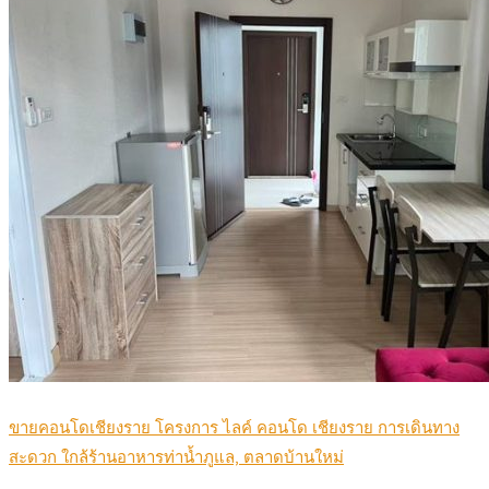
ขายคอนโดเชียงราย โครงการ ไลค์ คอนโด เชียงราย การเดินทาง
สะดวก ใกล้ร้านอาหารท่าน้ำภูแล, ตลาดบ้านใหม่