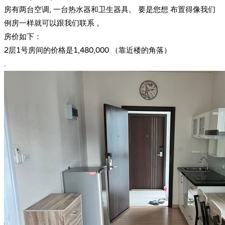
房有两台空调, 一台热水器和卫生器具。 要是您想 布置得像我们
例房一样就可以跟我们联系 。
房价如下：
2层1号房间的价格是1,480,000 （靠近楼的角落）
.