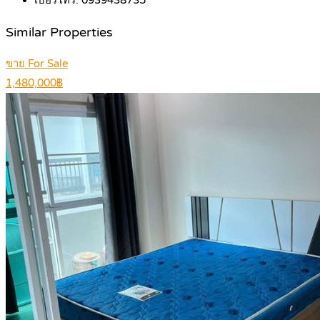
เบอร์โทร:
0939438735
Similar Properties
ขาย For Sale
1,480,000฿