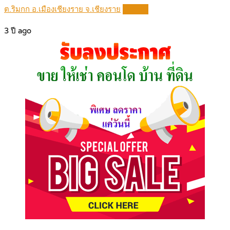
ต.ริมกก อ.เมืองเชียงราย จ.เชียงราย
Details
3 ปี ago