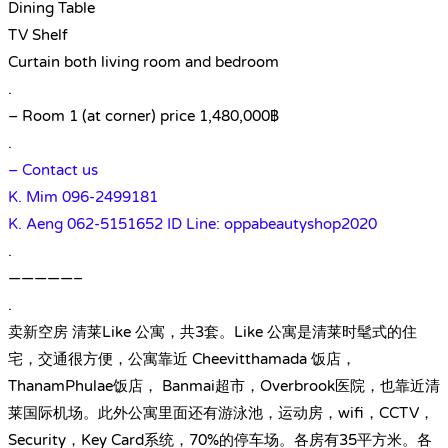
Dining Table
TV Shelf
Curtain both living room and bedroom
.
– Room 1 (at corner) price 1,480,000฿
.
– Contact us
K. Mim 096-2499181
K. Aeng 062-5151652 ID Line: oppabeautyshop2020
.
—————–
.
卖新空房 清莱Like 公寓，共3套。Like 公寓是清莱时髦式的住
宅，交通很方便，公寓靠近 Cheevitthamada 饭店，
ThanamPhulae饭店， Banmai超市，Overbrook医院，也靠近清
莱国际机场。此外公寓里面还有游泳池，运动房，wifi，CCTV，
Security，Key Card系统，70%的停车场。各房有35平方米。各