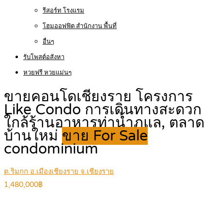
รีสอร์ท โรงแรม
โฮมออฟฟิต สำนักงาน พื้นที่
อื่นๆ
รับโพสต์อสังหา
หวยฟรี หวยแม่นๆ
ขายคอนโดเชียงราย โครงการ
Like Condo การเดินทางสะดวก
ใกล้ร้านอาหารท่าน้ำภูแล, ตลาด
บ้านใหม่
ขาย For Sale
condominium
ต.ริมกก อ.เมืองเชียงราย จ.เชียงราย
1,480,000฿