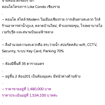
ขายคอนโดเชียงราย!!
คอนโดโครงการ Like Condo เชียงราย
.
– คอนโด สไตล์ Modern ในเมืองเชียงราย การเดินทางสะดวก ใกล้
ร้านอาหารท่าน้ำภูแล, ตลาดบ้านใหม่, ห้าแยกพ่อขุน, โรงพยาบาลโอ
เวอร์บรุ๊ค และสนามบินแม่ฟ้าหลวง
.
– สิ่งอำนวยความสะดวกคือ สระว่ายน้ำ สปอร์ตคลับ-wifi, CCTV,
Security, ระบบ Key Card, Parking 70%
.
– ห้องมีพื้นที่ 35 ตารางเมตร
.
– อยู่ชั้น 2 ห้อง201 เป็นห้องมุมค่ะ มีหน้าต่างด้านข้าง
.
– ราคาขายอยู่ที่ 1,480,000 บาท
ราคาประเมินอยู่ที่ 1,534,100 บาทค่ะ
.