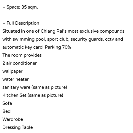
– Space: 35 sqm.
.
– Full Description
Situated in one of Chiang Rai’s most exclusive compounds
with swimming pool, sport club, security guards, cctv and
automatic key card, Parking 70%
The room provides
2 air conditioner
wallpaper
water heater
sanitary ware (same as picture)
Kitchen Set (same as picture)
Sofa
Bed
Wardrobe
Dressing Table