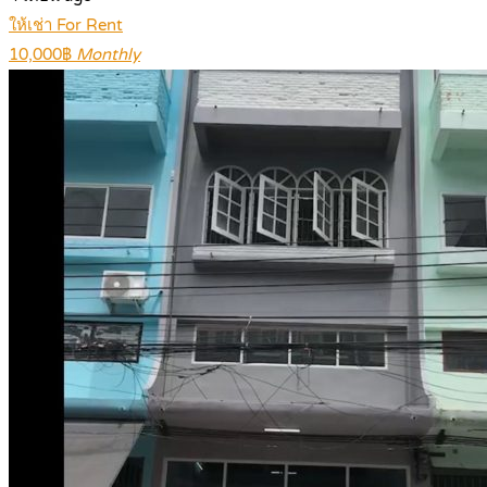
ให้เช่า For Rent
10,000฿
Monthly