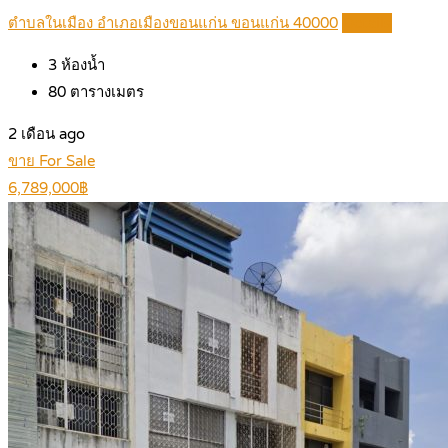
ตำบลในเมือง อำเภอเมืองขอนแก่น ขอนแก่น 40000
Details
3
ห้องน้ำ
80
ตารางเมตร
2 เดือน ago
ขาย For Sale
6,789,000฿