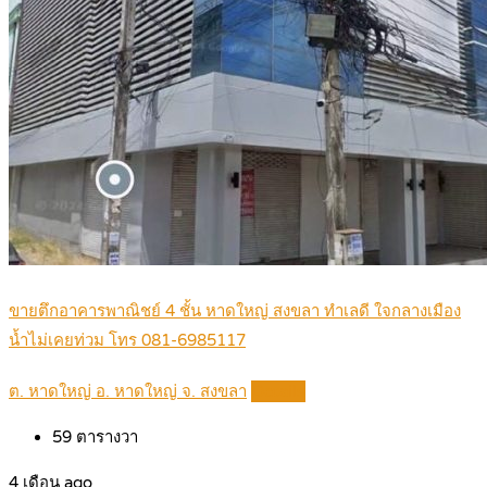
ขายตึกอาคารพาณิชย์ 4 ชั้น หาดใหญ่ สงขลา ทำเลดี ใจกลางเมือง
น้ำไม่เคยท่วม โทร 081-6985117
ต. หาดใหญ่ อ. หาดใหญ่ จ. สงขลา
Details
59
ตารางวา
4 เดือน ago