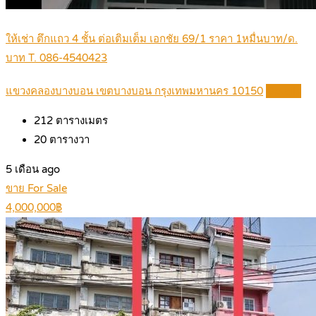
ให้เช่า ตึกแถว 4 ชั้น ต่อเติมเต็ม เอกชัย 69/1 ราคา 1หมื่นบาท/ด.
บาท T. 086-4540423
แขวงคลองบางบอน เขตบางบอน กรุงเทพมหานคร 10150
Details
212
ตารางเมตร
20
ตารางวา
5 เดือน ago
ขาย For Sale
4,000,000฿