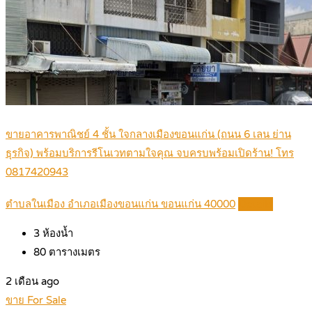
ขายอาคารพาณิชย์ 4 ชั้น ใจกลางเมืองขอนแก่น (ถนน 6 เลน ย่าน
ธุรกิจ) พร้อมบริการรีโนเวทตามใจคุณ จบครบพร้อมเปิดร้าน! โทร
0817420943
ตำบลในเมือง อำเภอเมืองขอนแก่น ขอนแก่น 40000
Details
3
ห้องน้ำ
80
ตารางเมตร
2 เดือน ago
ขาย For Sale