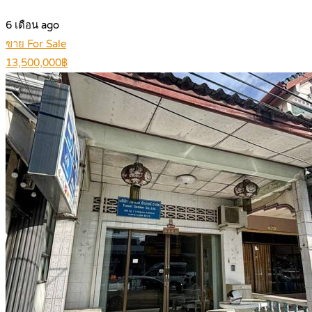
6 เดือน ago
ขาย For Sale
13,500,000฿