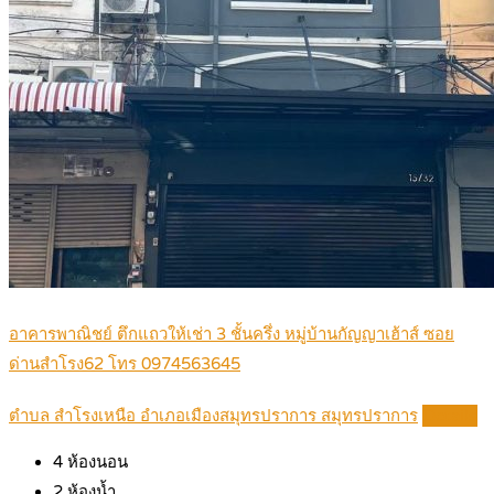
อาคารพาณิชย์ ตึกแถวให้เช่า 3 ชั้นครึ่ง หมู่บ้านกัญญาเฮ้าส์ ซอย
ด่านสำโรง62 โทร 0974563645
ตำบล สำโรงเหนือ อำเภอเมืองสมุทรปราการ สมุทรปราการ
Details
4
ห้องนอน
2
ห้องน้ำ