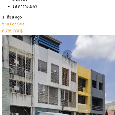
18
ตารางเมตร
1 เดือน ago
ขาย For Sale
6,789,000฿