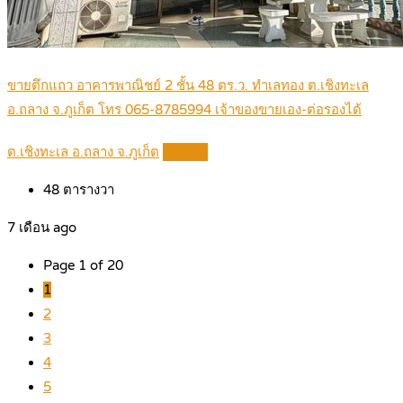
ขายตึกแถว อาคารพาณิชย์ 2 ชั้น 48 ตร.ว. ทำเลทอง ต.เชิงทะเล
อ.ถลาง จ.ภูเก็ต โทร 065-8785994 เจ้าของขายเอง-ต่อรองได้
ต.เชิงทะเล อ.ถลาง จ.ภูเก็ต
Details
48
ตารางวา
7 เดือน ago
Page 1 of 20
1
2
3
4
5