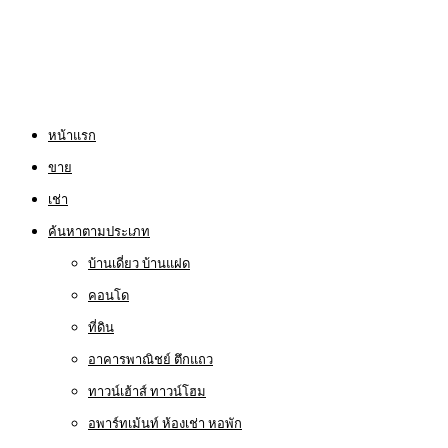
หน้าแรก
ขาย
เช่า
ค้นหาตามประเภท
บ้านเดี่ยว บ้านแฝด
คอนโด
ที่ดิน
อาคารพาณิชย์ ตึกแถว
ทาวน์เฮ้าส์ ทาวน์โฮม
อพาร์ทเม้นท์ ห้องเช่า หอพัก