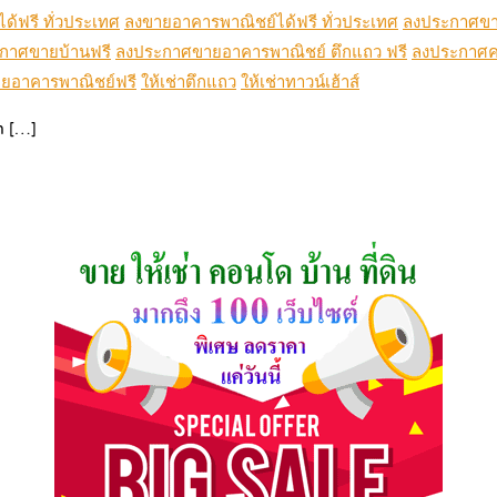
ด้ฟรี ทั่วประเทศ
ลงขายอาคารพาณิชย์ได้ฟรี ทั่วประเทศ
ลงประกาศขา
กาศขายบ้านฟรี
ลงประกาศขายอาคารพาณิชย์ ตึกแถว ฟรี
ลงประกาศค
อาคารพาณิชย์ฟรี
ให้เช่าตึกแถว
ให้เช่าทาวน์เฮ้าส์
m […]