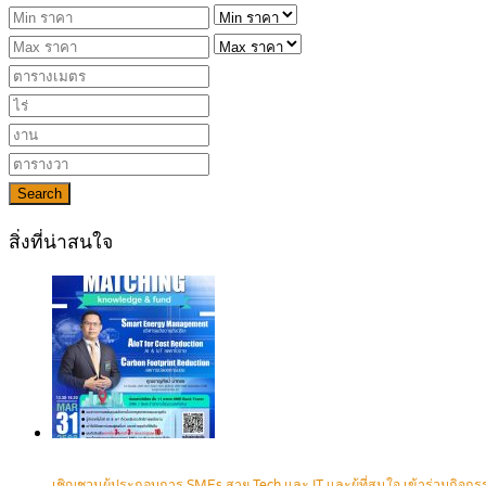
Search
สิ่งที่น่าสนใจ
เชิญชวนผู้ประกอบการ SMEs สาย Tech และ IT และผู้ที่สนใจ เข้าร่วมกิ