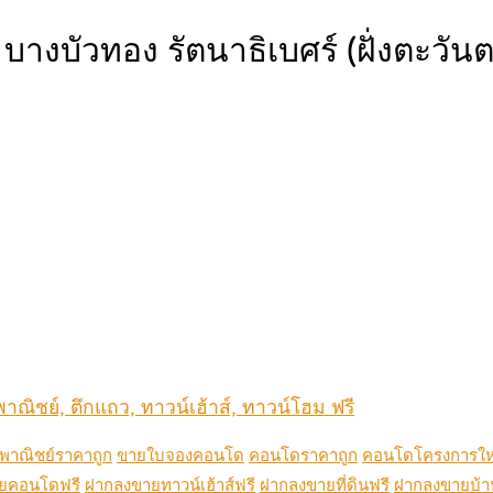
างบัวทอง รัตนาธิเบศร์ (ฝั่งตะวัน
าณิชย์, ตึกแถว, ทาวน์เฮ้าส์, ทาวน์โฮม ฟรี
าณิชย์ราคาถูก
ขายใบจองคอนโด
คอนโดราคาถูก
คอนโดโครงการให
ยคอนโดฟรี
ฝากลงขายทาวน์เฮ้าส์ฟรี
ฝากลงขายที่ดินฟรี
ฝากลงขายบ้า