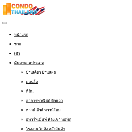
หน้าแรก
ขาย
เช่า
ค้นหาตามประเภท
บ้านเดี่ยว บ้านแฝด
คอนโด
ที่ดิน
อาคารพาณิชย์ ตึกแถว
ทาวน์เฮ้าส์ ทาวน์โฮม
อพาร์ทเม้นท์ ห้องเช่า หอพัก
โรงงาน โกดัง คลังสินค้า