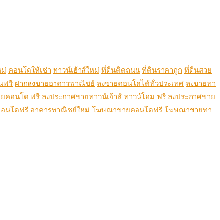
ม่
คอนโดให้เช่า
ทาวน์เฮ้าส์ใหม่
ที่ดินติดถนน
ที่ดินราคาถูก
ที่ดินสวย
นฟรี
ฝากลงขายอาคารพาณิชย์
ลงขายคอนโดได้ทั่วประเทศ
ลงขายทา
ยคอนโด ฟรี
ลงประกาศขายทาวน์เฮ้าส์ ทาวน์โฮม ฟรี
ลงประกาศขาย
อนโดฟรี
อาคารพาณิชย์ใหม่
โฆษณาขายคอนโดฟรี
โฆษณาขายทา