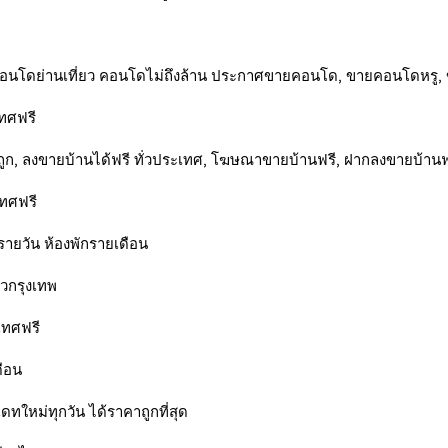
คอนโดย่านเที่ยว คอนโดไม่ถึงล้าน ประกาศขายคอนโด, ขายคอนโดหรู
เทศฟรี
ถูก, ลงขายบ้านได้ฟรี ทั่วประเทศ, โฆษณาขายบ้านฟรี, ฝากลงขายบ้านฟ
เทศฟรี
กรายวัน ห้องพักรายเดือน
่วกรุงเทพ
เทศฟรี
ดือน
เดทใหม่ทุกวัน ได้ราคาถูกที่สุด