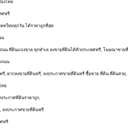
เมืองไทย
ทศฟรี
เดทใหม่ทุกวัน ได้ราคาถูกที่สุด
ถนน
ินติดถนน ที่ดินแบ่งขาย ทุกทำเล ลงขายที่ดินได้ทั่วประเทศฟรี, โฆษณาขายท
ติดถนน
, ฝากลงขายที่ดินฟรี, ลงประกาศขายที่ดินฟรี ซื้อขาย ที่ดิน ที่ดินสวย, ที
นไทย
ลงประกาศที่ดินราคาถูก,
ี, ลงประกาศขายที่ดินฟรี
ทศฟรี