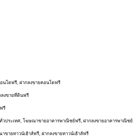
คอนโดฟรี, ฝากลงขายคอนโดฟรี
กลงขายที่ดินฟรี
ฟรี
ี ทั่วประเทศ, โฆษณาขายอาคารพาณิชย์ฟรี, ฝากลงขายอาคารพาณิชย์
ษณาขายทาวน์เฮ้าส์ฟรี, ฝากลงขายทาวน์เฮ้าส์ฟรี