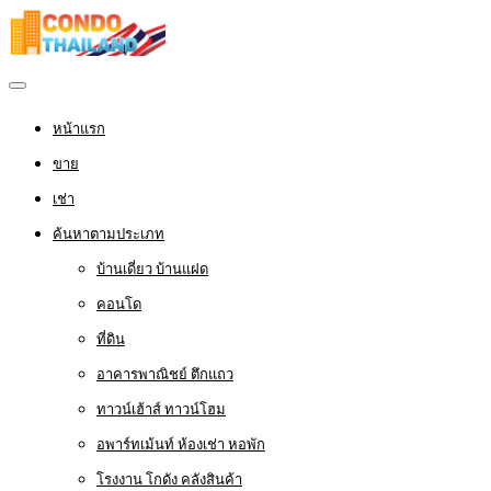
หน้าแรก
ขาย
เช่า
ค้นหาตามประเภท
บ้านเดี่ยว บ้านแฝด
คอนโด
ที่ดิน
อาคารพาณิชย์ ตึกแถว
ทาวน์เฮ้าส์ ทาวน์โฮม
อพาร์ทเม้นท์ ห้องเช่า หอพัก
โรงงาน โกดัง คลังสินค้า