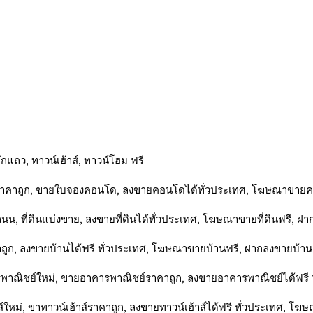
กแถว, ทาวน์เฮ้าส์, ทาวน์โฮม ฟรี
ราคาถูก, ขายใบจองคอนโด, ลงขายคอนโดได้ทั่วประเทศ, โฆษณาขาย
ติดถนน, ที่ดินแบ่งขาย, ลงขายที่ดินได้ทั่วประเทศ, โฆษณาขายที่ดินฟรี, ฝา
าถูก, ลงขายบ้านได้ฟรี ทั่วประเทศ, โฆษณาขายบ้านฟรี, ฝากลงขายบ้าน
รพาณิชย์ใหม่, ขายอาคารพาณิชย์ราคาถูก, ลงขายอาคารพาณิชย์ได้ฟร
ส์ใหม่, ขาทาวน์เฮ้าส์ราคาถูก, ลงขายทาวน์เฮ้าส์ได้ฟรี ทั่วประเทศ, โฆ