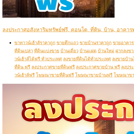
ลงประกาศอสังหาริมทรัพย์ฟรี, คอนโด, ที่ดิน, บ้าน, อาคารพ
ขาทาวน์เฮ้าส์ราคาถูก
ขายตึกแถว
ขายบ้านราคาถูก
ขายอาคารพ
ที่ดินเปล่า
ที่ดินแบ่งขาย
บ้านเดี่ยว
บ้านแฝด
บ้านใหม่
ฝากลงขา
วน์เฮ้าส์ได้ฟรี ทั่วประเทศ
ลงขายที่ดินได้ทั่วประเทศ
ลงขายบ้านไ
ที่ดิน ฟรี
ลงประกาศขายที่ดินฟรี
ลงประกาศขายบ้าน ฟรี
ลงประ
วน์เฮ้าส์ฟรี
โฆษณาขายที่ดินฟรี
โฆษณาขายบ้านฟรี
โฆษณาขาย