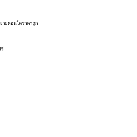
, ขายคอนโดราคาถูก
รี