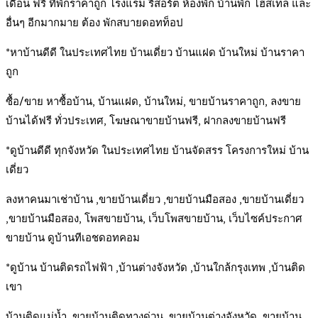
เดือน ฟรี ที่พักราคาถูก โรงแรม รีสอร์ต ห้องพัก บ้านพัก โฮสเทล และ
อื่นๆ อีกมากมาย ต้อง พักสบายดอทท็อป
*หาบ้านดีดี ในประเทศไทย บ้านเดี่ยว บ้านแฝด บ้านใหม่ บ้านราคา
ถูก
ซื้อ/ขาย หาซื้อบ้าน, บ้านแฝด, บ้านใหม่, ขายบ้านราคาถูก, ลงขาย
บ้านได้ฟรี ทั่วประเทศ, โฆษณาขายบ้านฟรี, ฝากลงขายบ้านฟรี
*ดูบ้านดีดี ทุกจังหวัด ในประเทศไทย บ้านจัดสรร โครงการใหม่ บ้าน
เดี่ยว
ลงหาคนมาเช่าบ้าน ,ขายบ้านเดี่ยว ,ขายบ้านมือสอง ,ขายบ้านเดี่ยว
,ขายบ้านมือสอง, โพสขายบ้าน, เว็บโพสขายบ้าน, เว็บไซค์ประกาศ
ขายบ้าน ดูบ้านทีเอชดอทคอม
*ดูบ้าน บ้านติดรถไฟฟ้า ,บ้านต่างจังหวัด ,บ้านใกล้กรุงเทพ ,บ้านติด
เขา
บ้านติดแม่น้ำ ,ขายบ้านติดทางด่วน ,ขายบ้านต่างจังหวัด ,ขายบ้าน